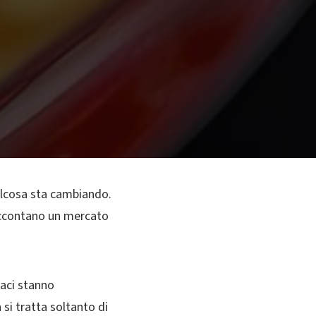
alcosa sta cambiando.
accontano un mercato
vaci stanno
si tratta soltanto di