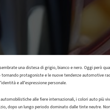
 sembrate una distesa di grigio, bianco e nero. Oggi però qu
o tornando protagoniste e le nuove tendenze automotive r
’identità e all’espressione personale.
automobilistiche alle fiere internazionali, i colori auto più vi
azio, dopo un lungo periodo dominato dalle tinte neutre. Non 