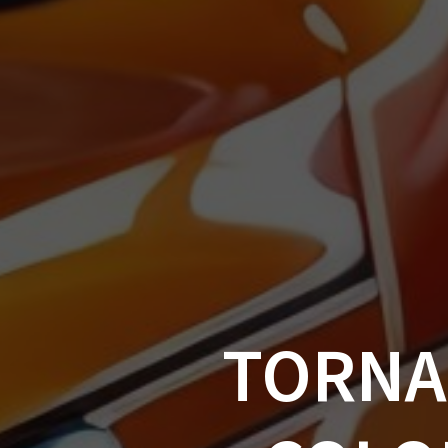
TORNA