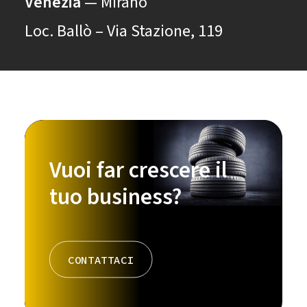
Venezia
— Mirano
Loc. Ballò – Via Stazione, 119
Vuoi far crescere il
tuo business?
CONTATTACI