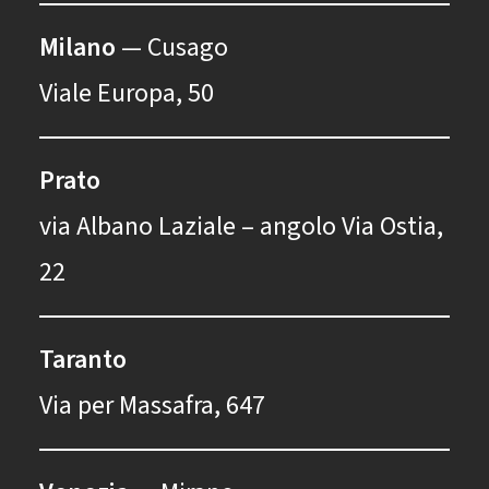
Milano
— Cusago
Viale Europa, 50
Prato
via Albano Laziale – angolo Via Ostia,
22
Taranto
Via per Massafra, 647