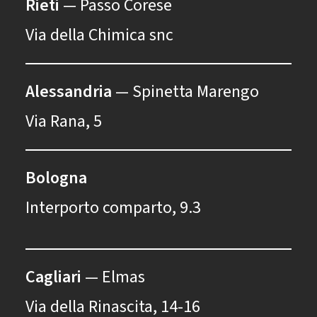
Rieti
— Passo Corese
Via della Chimica snc
Alessandria
— Spinetta Marengo
Via Rana, 5
Bologna
Interporto comparto, 9.3
Cagliari
— Elmas
Via della Rinascita, 14-16