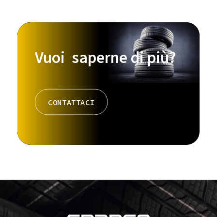
Vuoi saperne di più?
CONTATTACI