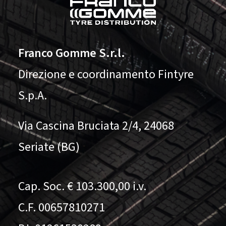
Franco Gomme S.r.l.
Direzione e coordinamento Fintyre
S.p.A.
Via Cascina Bruciata 2/4, 24068
Seriate (BG)
Cap. Soc. € 103.300,00 i.v.
C.F. 00657810271