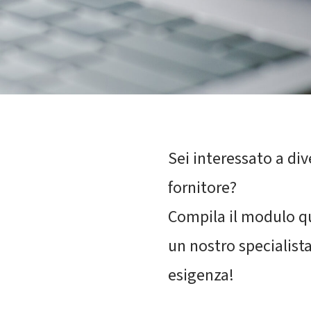
Sei interessato a di
fornitore?
Compila il modulo qu
un nostro specialist
esigenza!