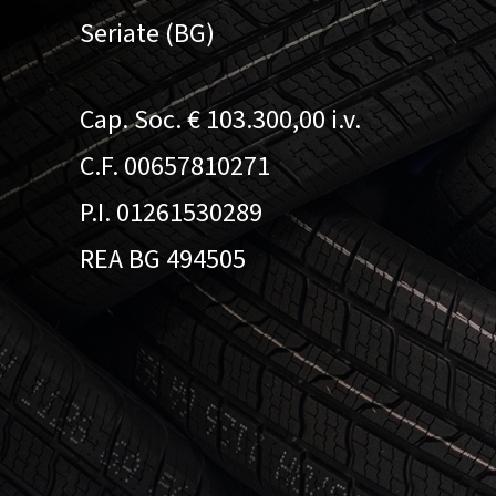
Seriate (BG)
Cap. Soc. € 103.300,00 i.v.
C.F. 00657810271
P.I. 01261530289
REA BG 494505