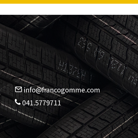
info@francogomme.com
041.5779711