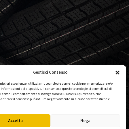
Gestisci Consenso
e migliori esperienze, utilizziamo tecnologie come i cookie per memorizzare e/o
 informazioni del dispositivo. Il consenso a queste tecnologie ci permetterà di
i come il comportamento di navigazione o ID unici su questo sito. Non
o ritirare il consenso può influire negativamente su alcune caratteristiche e
Accetta
Nega