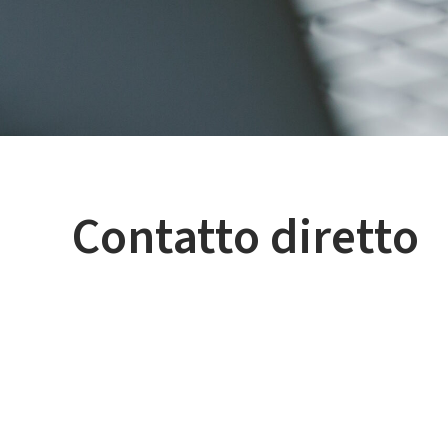
Contatto diretto