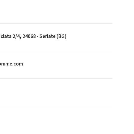
ciata 2/4, 24068 - Seriate (BG)
gomme.com