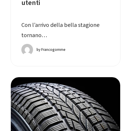
utenti
Con l’arrivo della bella stagione
tornano…
by Francogomme