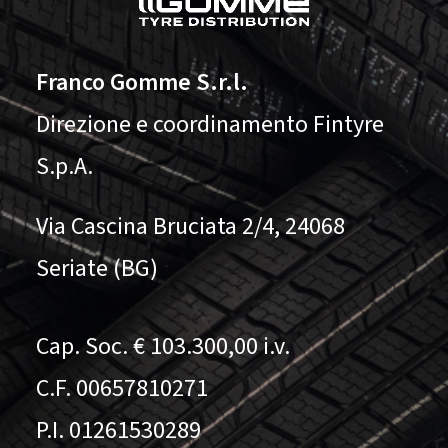
Franco Gomme S.r.l.
Direzione e coordinamento Fintyre
S.p.A.
Via Cascina Bruciata 2/4, 24068
Seriate (BG)
Cap. Soc. € 103.300,00 i.v.
C.F. 00657810271
P.I. 01261530289