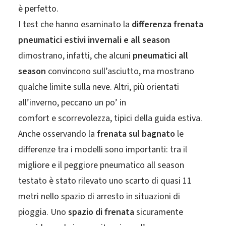
è perfetto.
I test che hanno esaminato la
differenza frenata
pneumatici estivi invernali e all season
dimostrano, infatti, che alcuni
pneumatici all
season
convincono sull’asciutto, ma mostrano
qualche limite sulla neve. Altri, più orientati
all’inverno, peccano un po’ in
comfort e scorrevolezza, tipici della guida estiva.
Anche osservando la
frenata sul
bagnato
le
differenze tra i modelli sono importanti: tra il
migliore e il peggiore pneumatico all season
testato è stato rilevato uno scarto di quasi 11
metri nello spazio di arresto in situazioni di
pioggia. Uno
spazio di frenata
sicuramente