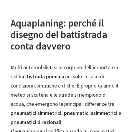
Aquaplaning: perché il
disegno del battistrada
conta davvero
Molti automobilisti si accorgono dell’importanza
del
battistrada pneumatici
solo in caso di
condizioni climatiche critiche. È proprio quando il
meteo si scatena e le strade si riempiono di
acqua, che emergono le principali differenze tra
pneumatici simmetrici, pneumatici asimmetrici
e
pneumatici direzionali
.
L’
aquaplaning
si verifica quando gli pneumatici