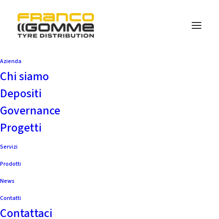
Azienda
Chi siamo
Depositi
Governance
Progetti
BATTISTRADA
Servizi
SIMMETRICO,
Prodotti
ASIMMETRICO E
News
DIREZIONALE: QUALI
Contatti
Contattaci